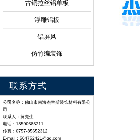
古铜拉丝铝单板
浮雕铝板
铝屏风
仿竹编装饰
联系方式
公司名称：佛山市南海杰兰斯装饰材料有限公
司
联系人：黄先生
电话：13590685211
传真：0757-85652312
E-mail：564752421@qq.com