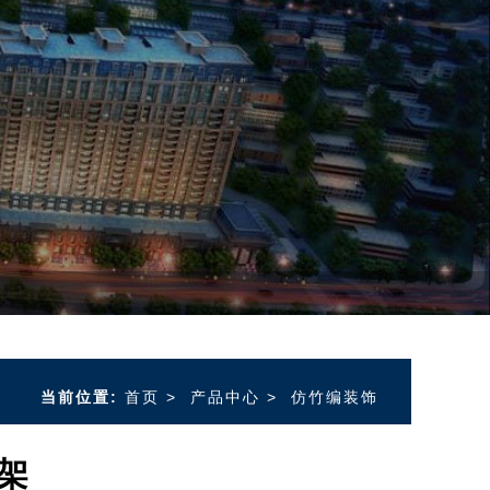
当前位置:
首页
>
产品中心
>
仿竹编装饰
架