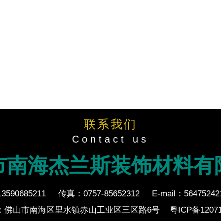
联系我们
Contact us
市南海杰兰斯装饰材料有
590685211
传真：0757-85652312
E-mail：5647524
：佛山市南海区里水镇赤山工业区三区路6号
粤ICP备12071