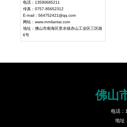
电话：13590685211
传真：0757-85652312
E-mail：564752421@qq.com
网站：www.mmliantai.com
地址：佛山市南海区里水镇赤山工业区三区路
6号
佛山
电话：13
地址