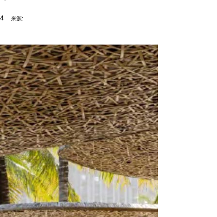
34
来源: