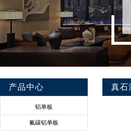
产品中心
真石
铝单板
氟碳铝单板