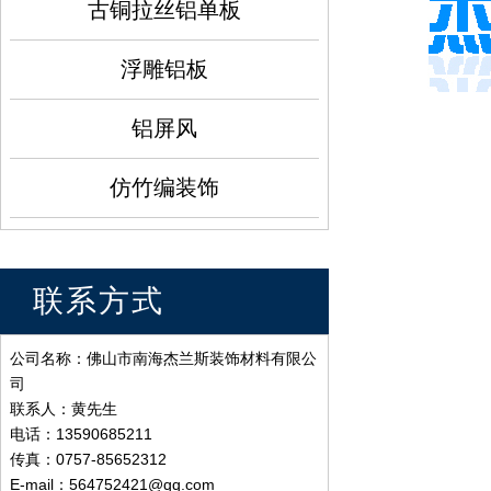
古铜拉丝铝单板
浮雕铝板
铝屏风
仿竹编装饰
联系方式
公司名称：佛山市南海杰兰斯装饰材料有限公
司
联系人：黄先生
电话：13590685211
传真：0757-85652312
E-mail：564752421@qq.com