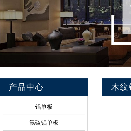
产品中心
木纹
铝单板
氟碳铝单板