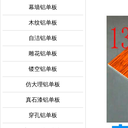
幕墙铝单板
木纹铝单板
自洁铝单板
雕花铝单板
镂空铝单板
仿大理铝单板
真石漆铝单板
穿孔铝单板