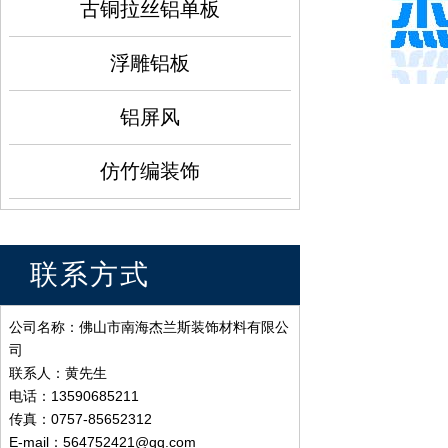
古铜拉丝铝单板
浮雕铝板
铝屏风
仿竹编装饰
联系方式
公司名称：佛山市南海杰兰斯装饰材料有限公
司
联系人：黄先生
电话：13590685211
传真：0757-85652312
E-mail：564752421@qq.com